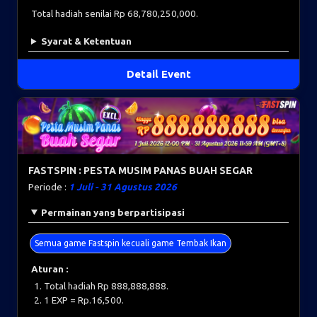
Total hadiah senilai Rp 68,780,250,000.
Syarat & Ketentuan
Detail Event
FASTSPIN : PESTA MUSIM PANAS BUAH SEGAR
Periode :
1 Juli - 31 Agustus 2026
Permainan yang berpartisipasi
Semua game Fastspin kecuali game Tembak Ikan
Aturan :
Total hadiah Rp 888,888,888.
1 EXP = Rp.16,500.