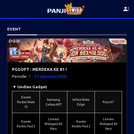
EVENT
PGSOFT : MERDEKA KE 81 !
Periode:
1 - 31 Agustus 2026
Undian Gadget
Xiaomi
Samsung
Infinix Note
Redmi Note
Poco X7
Galaxy A07
Edge
15
Lenovo
Lenovo
Xiaomi
Xiaomi
Motopad 60
Motopad 60
Redmi Pad 2
Redmi Pad 2
Neo
Neo