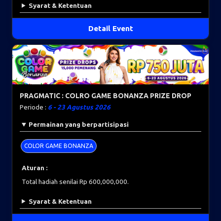
Syarat & Ketentuan
Detail Event
PRAGMATIC : COLRO GAME BONANZA PRIZE DROP
Periode :
6 - 23 Agustus 2026
Permainan yang berpartisipasi
COLOR GAME BONANZA
Aturan :
Total hadiah senilai Rp 600,000,000.
Syarat & Ketentuan