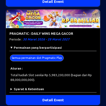
Detail Event
PRAGMATIC : DAILY WINS MEGA GACOR
Periode :
30 Maret 2026 - 28 Maret 2027
Permainan yang berpartisipasi
Semua permainan slot Pragmatic Play
Aturan :
Total hadiah Slot senilai Rp 5,983,200,000 (bagian dari Rp
88,000,000,000).
Syarat & Ketentuan
Detail Event