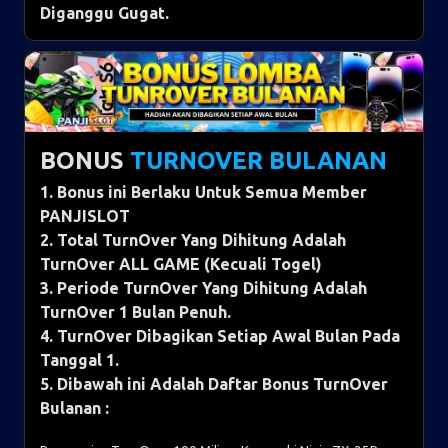
Diganggu Gugat.
BONUS
TURNOVER BULANAN
1. Bonus ini Berlaku Untuk Semua Member
PANJISLOT
2. Total TurnOver Yang Dihitung Adalah
TurnOver ALL GAME (Kecuali Togel)
3. Periode TurnOver Yang Dihitung Adalah
TurnOver 1 Bulan Penuh.
4. TurnOver Dibagikan Setiap Awal Bulan Pada
Tanggal 1.
5. Dibawah ini Adalah Daftar Bonus TurnOver
Bulanan :