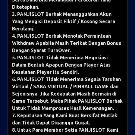
Ditetapkan.
3. PANJISLOT Berhak Menangguhkan Akun
Yang Mengisi Deposit Fiktif / Kosong Secara
Berulang.
4. PANJISLOT Berhak Menolak Permintaan
Withdraw Apabila Masih Terikat Dengan Bonus
Dengan Syarat TurnOver.
5. PANJISLOT Tidak Menerima Negosiasi
Dalam Bentuk Apapun Dengan Player Atas
Kesalahan Player itu Sendiri.
6. PANJISLOT Tidak Menerima Segala Taruhan
Virtual / SABA VIRTUAL / PINBALL GAME dan
Sejenisnya. Jika Kedapatan Masih Bermain di
Game Tersebut, Maka Pihak PANJISLOT Berhak
Untuk Tidak Memproses Hasil Kemenangan.
7. Keputusan Yang Kami Buat Bersifat Mutlak
dan Tidak Dapat Diganggu Gugat.
8. Untuk Para Member Setia PANJISLOT Kami