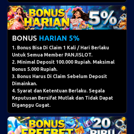
BONUS
HARIAN 5%
1. Bonus Bisa Di Claim 1 Kali / Hari Berlaku
Untuk Semua Member PANJISLOT.
2. Minimal Deposit 100.000 Rupiah. Maksimal
Bonus 5.000 Rupiah.
3. Bonus Harus Di Claim Sebelum Deposit
Dimainkan.
4. Syarat dan Ketentuan Berlaku. Segala
Keputusan Bersifat Mutlak dan Tidak Dapat
Diganggu Gugat.