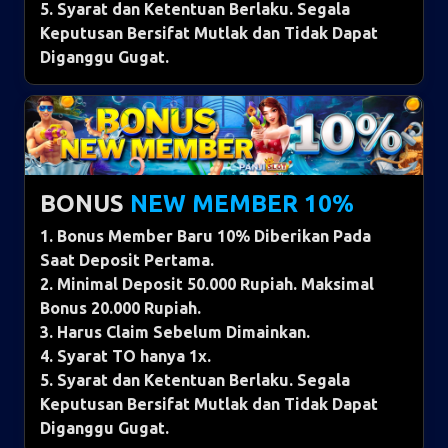
5. Syarat dan Ketentuan Berlaku. Segala
Keputusan Bersifat Mutlak dan Tidak Dapat
Diganggu Gugat.
BONUS
NEW MEMBER 10%
1. Bonus Member Baru 10% Diberikan Pada
Saat Deposit Pertama.
2. Minimal Deposit 50.000 Rupiah. Maksimal
Bonus 20.000 Rupiah.
3. Harus Claim Sebelum Dimainkan.
4. Syarat TO hanya 1x.
5. Syarat dan Ketentuan Berlaku. Segala
Keputusan Bersifat Mutlak dan Tidak Dapat
Diganggu Gugat.