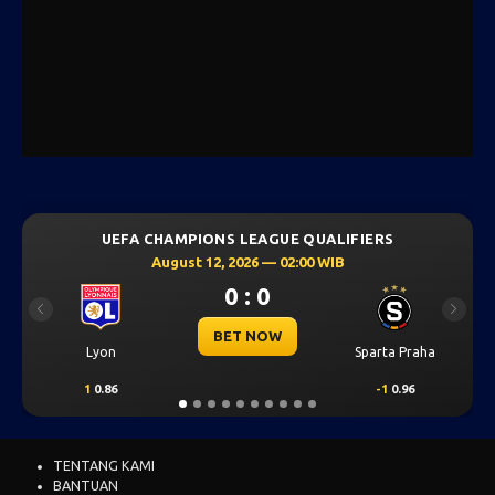
FA CHAMPIONS LEAGUE QUALIFIERS
UEFA CH
August 12, 2026 — 02:00 WIB
Au
0 : 0
Previous
Next
BET NOW
Sparta Praha
SK Sturm Graz
-1
0.96
-0.5
0.95
TENTANG KAMI
BANTUAN