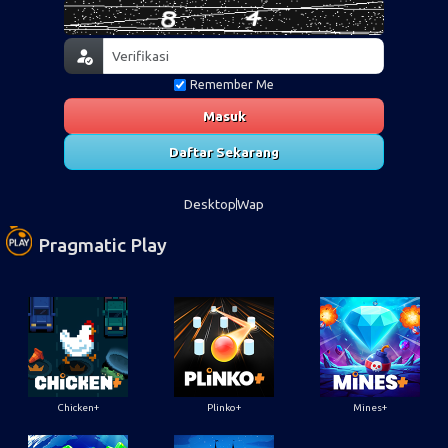
Remember Me
Masuk
Daftar Sekarang
Desktop
Wap
Pragmatic Play
Chicken+
Plinko+
Mines+