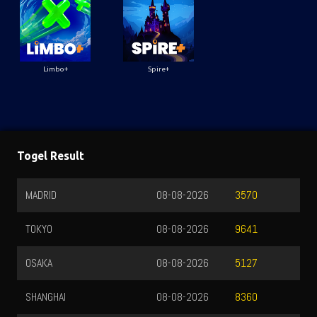
Limbo+
Spire+
Togel Result
MADRID
08-08-2026
3570
TOKYO
08-08-2026
9641
OSAKA
08-08-2026
5127
SHANGHAI
08-08-2026
8360