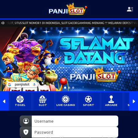
ISLOT, SITUS SLOT NOMOR 1 DI INDONESIA, SLOT GACOR GAMPANG MENANG !!! MELAYANI DEPOSIT VIA S
TOGEL
SLOT
LIVE CASINO
SPORT
ARCADE
SABU