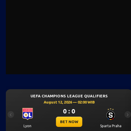
HAMPIONS LEAGUE QUALIFIERS
UEFA CH
August 12, 2026 — 02:00 WIB
Aug
0 : 0
Previous
Ne
BET NOW
Sparta Praha
SK Sturm Graz