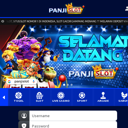
ISLOT, SITUS SLOT NOMOR 1 DI INDONESIA, SLOT GACOR GAMPANG MENANG !!! MELAYANI DEPOSIT VIA S
TOGEL
SLOT
LIVE CASINO
SPORT
ARCADE
SABU