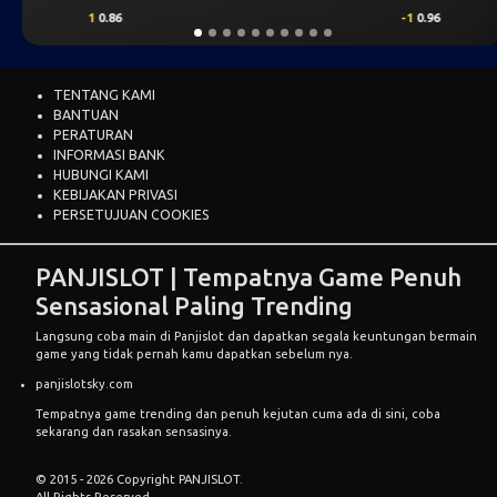
-1
0.96
-0.5
0.95
TENTANG KAMI
BANTUAN
PERATURAN
INFORMASI BANK
HUBUNGI KAMI
KEBIJAKAN PRIVASI
PERSETUJUAN COOKIES
PANJISLOT | Tempatnya Game Penuh
Sensasional Paling Trending
Langsung coba main di
Panjislot
dan dapatkan segala keuntungan bermain
game yang tidak pernah kamu dapatkan sebelum nya.
panjislotsky.com
Tempatnya game trending dan penuh kejutan cuma ada di sini, coba
sekarang dan rasakan sensasinya.
© 2015 - 2026 Copyright PANJISLOT.