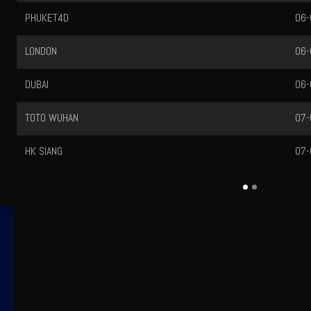
PHUKET4D
06-
LONDON
06-
DUBAI
06-
TOTO WUHAN
07-
HK SIANG
07-