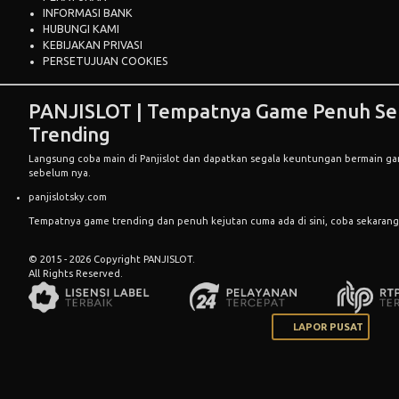
INFORMASI BANK
HUBUNGI KAMI
KEBIJAKAN PRIVASI
PERSETUJUAN COOKIES
PANJISLOT | Tempatnya Game Penuh Sen
Trending
Langsung coba main di
Panjislot
dan dapatkan segala keuntungan bermain ga
sebelum nya.
panjislotsky.com
Tempatnya game trending dan penuh kejutan cuma ada di sini, coba sekarang 
© 2015 - 2026 Copyright PANJISLOT.
All Rights Reserved.
LAPOR PUSAT